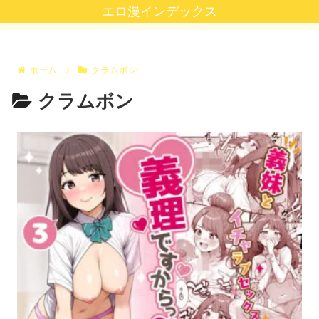
エロ漫インデックス
ホーム
クラムボン
クラムボン