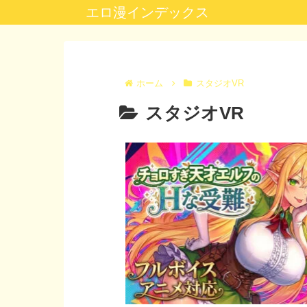
エロ漫インデックス
ホーム
スタジオVR
スタジオVR