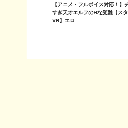
【アニメ・フルボイス対応！】
すぎ天才エルフのHな受難【ス
VR】エロ