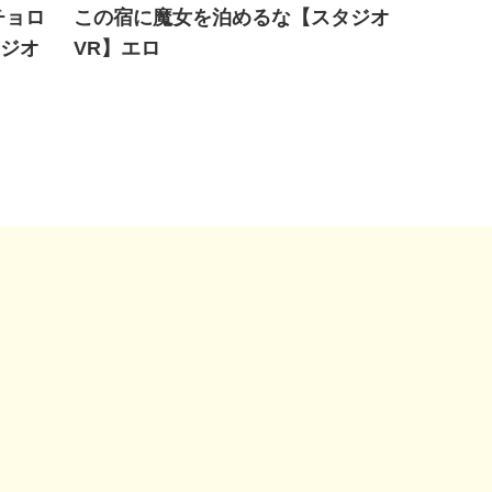
チョロ
この宿に魔女を泊めるな【スタジオ
タジオ
VR】エロ