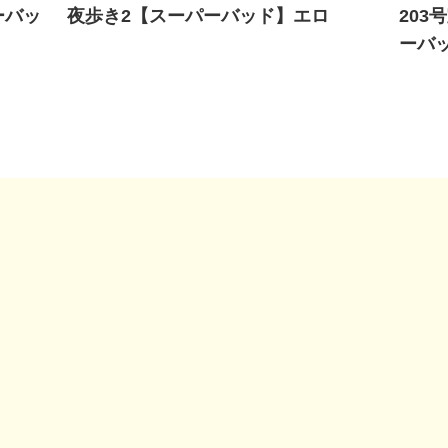
ーバッ
夜歩き2【スーパーバッド】エロ
20
ーバ