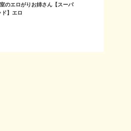
3号室のエロがりお姉さん【スーパ
ッド】エロ