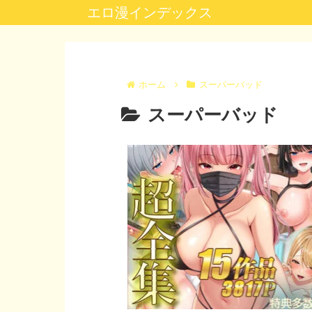
エロ漫インデックス
ホーム
スーパーバッド
スーパーバッド