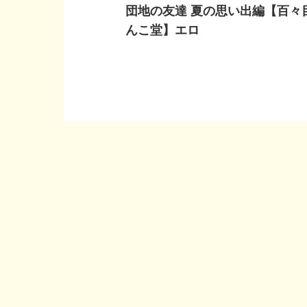
団地の友達 夏の思い出編【百々
んこ堂】エロ