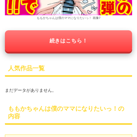
ももかちゃんは僕のママになりたいっ！ 画像7
続きはこちら！
人気作品一覧
まだデータがありません。
ももかちゃんは僕のママになりたいっ！の
内容