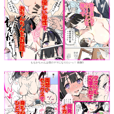
ももかちゃんは僕のママになりたいっ！ 画像5