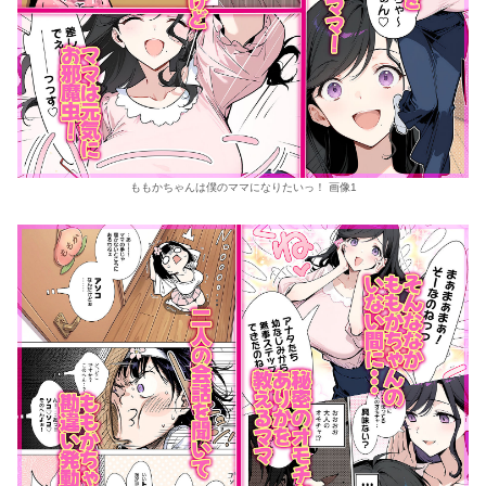
ももかちゃんは僕のママになりたいっ！ 画像1