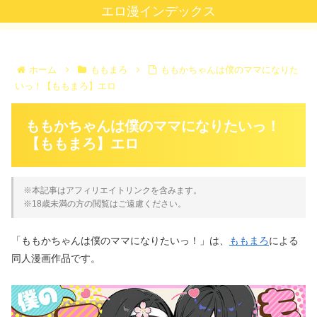
エロ漫インデックス
ホーム
ももまろ
ももかちゃんは僕のママになりた
いっ！【ももまろ】エロ
ももかちゃんは僕のママになりたいっ！
【ももまろ】エロ
※本記事はアフィリエイトリンクを含みます。
※18歳未満の方の閲覧はご遠慮ください。
「ももかちゃんは僕のママになりたいっ！」は、
ももまろ
による
同人漫画作品です。