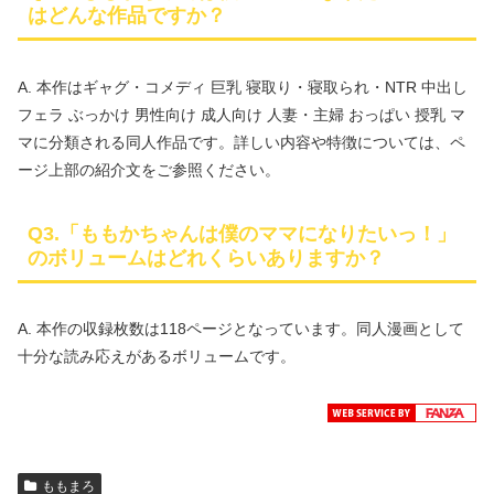
はどんな作品ですか？
A. 本作はギャグ・コメディ 巨乳 寝取り・寝取られ・NTR 中出し
フェラ ぶっかけ 男性向け 成人向け 人妻・主婦 おっぱい 授乳 マ
マに分類される同人作品です。詳しい内容や特徴については、ペ
ージ上部の紹介文をご参照ください。
Q3.「ももかちゃんは僕のママになりたいっ！」
のボリュームはどれくらいありますか？
A. 本作の収録枚数は118ページとなっています。同人漫画として
十分な読み応えがあるボリュームです。
ももまろ