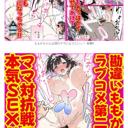
ももかちゃんは僕のママになりたいっ！ 画像6