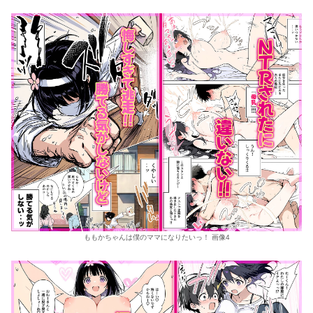
ももかちゃんは僕のママになりたいっ！ 画像4