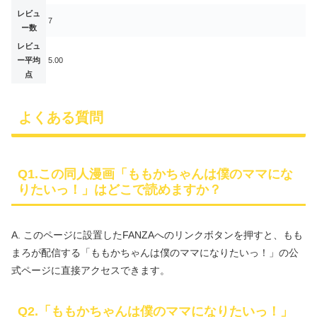
レビュ
7
ー数
レビュ
ー平均
5.00
点
よくある質問
Q1.この同人漫画「ももかちゃんは僕のママにな
りたいっ！」はどこで読めますか？
A. このページに設置したFANZAへのリンクボタンを押すと、もも
まろが配信する「ももかちゃんは僕のママになりたいっ！」の公
式ページに直接アクセスできます。
Q2.「ももかちゃんは僕のママになりたいっ！」