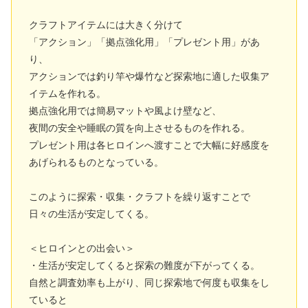
クラフトアイテムには大きく分けて
「アクション」「拠点強化用」「プレゼント用」があ
り、
アクションでは釣り竿や爆竹など探索地に適した収集ア
イテムを作れる。
拠点強化用では簡易マットや風よけ壁など、
夜間の安全や睡眠の質を向上させるものを作れる。
プレゼント用は各ヒロインへ渡すことで大幅に好感度を
あげられるものとなっている。
このように探索・収集・クラフトを繰り返すことで
日々の生活が安定してくる。
＜ヒロインとの出会い＞
・生活が安定してくると探索の難度が下がってくる。
自然と調査効率も上がり、同じ探索地で何度も収集をし
ていると