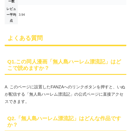
ー数
レビュ
ー平均
3.94
点
よくある質問
Q1.この同人漫画「無人島ハーレム漂流記」はど
こで読めますか？
A. このページに設置したFANZAへのリンクボタンを押すと、いぬ
が配信する「無人島ハーレム漂流記」の公式ページに直接アクセ
スできます。
Q2.「無人島ハーレム漂流記」はどんな作品です
か？