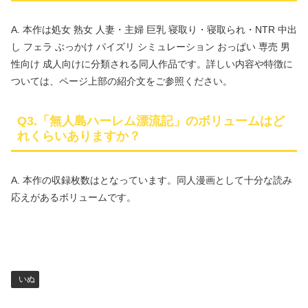
A. 本作は処女 熟女 人妻・主婦 巨乳 寝取り・寝取られ・NTR 中出
し フェラ ぶっかけ パイズリ シミュレーション おっぱい 専売 男
性向け 成人向けに分類される同人作品です。詳しい内容や特徴に
ついては、ページ上部の紹介文をご参照ください。
Q3.「無人島ハーレム漂流記」のボリュームはど
れくらいありますか？
A. 本作の収録枚数はとなっています。同人漫画として十分な読み
応えがあるボリュームです。
いぬ