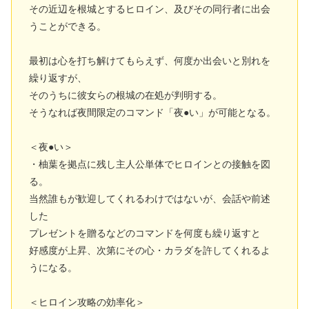
その近辺を根城とするヒロイン、及びその同行者に出会
うことができる。
最初は心を打ち解けてもらえず、何度か出会いと別れを
繰り返すが、
そのうちに彼女らの根城の在処が判明する。
そうなれば夜間限定のコマンド「夜●い」が可能となる。
＜夜●い＞
・柚葉を拠点に残し主人公単体でヒロインとの接触を図
る。
当然誰もが歓迎してくれるわけではないが、会話や前述
した
プレゼントを贈るなどのコマンドを何度も繰り返すと
好感度が上昇、次第にその心・カラダを許してくれるよ
うになる。
＜ヒロイン攻略の効率化＞