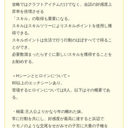
攻略ではクラフトアイテムだけでなく、会話の好感度上
昇率を倍増させる
「スキル」の取得も重要になる。
スキルはスキルツリーによりスキルポイントを使用し獲
得できる。
スキルポイントは生活で行う行動のほぼすべてで得るこ
とができ、
必要数溜まったらすぐに新しいスキルを獲得することを
お勧めする。
＜Hシーンとヒロインについて＞
80以上のエッチシーンあり。
登場するヒロインについては8人。以下はその概要であ
る。
・柚葉:主人公よりかなり年の離れた妹。
常に行動を共にし、好感度が最高に達すると浜辺で
ケモノのような交尾をせがみその子宮に大量の子種を