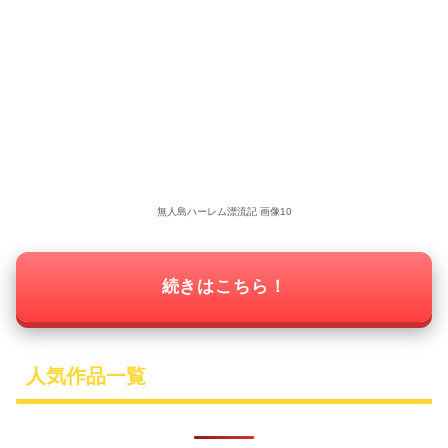
無人島ハーレム漂流記 画像10
続きはこちら！
人気作品一覧