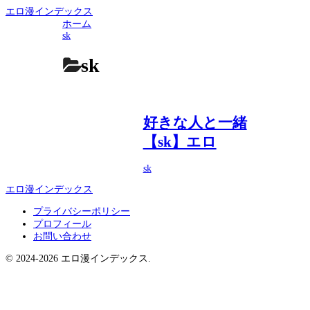
エロ漫インデックス
ホーム
sk
sk
好きな人と一緒
【sk】エロ
sk
エロ漫インデックス
プライバシーポリシー
プロフィール
お問い合わせ
© 2024-2026 エロ漫インデックス.